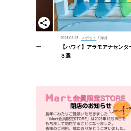
2025.03.25
スポット
/ 海外
 by 星野リゾー
【ハワイ】アラモアナセンタ
３選