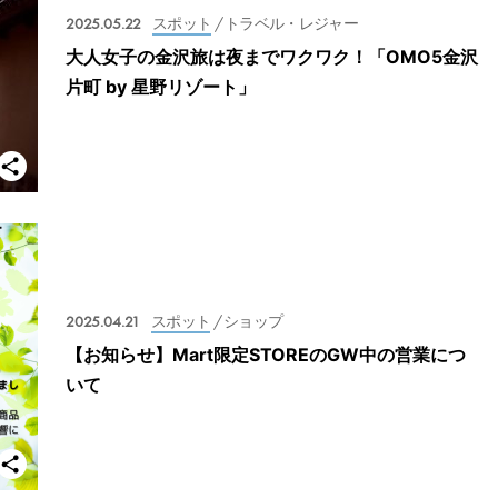
2025.05.22
スポット
/ トラベル・レジャー
大人女子の金沢旅は夜までワクワク！「OMO5金沢
片町 by 星野リゾート」
2025.04.21
スポット
/ ショップ
【お知らせ】Mart限定STOREのGW中の営業につ
いて