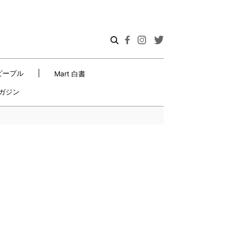
ピープル
Mart 白書
ガジン