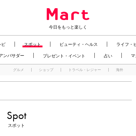
今日をもっと楽しく
シピ
スポット
ビューティ・ヘルス
ライフ・
t アンバサダー
マ
プレゼント・イベント
占い
グルメ
ショップ
トラベル・レジャー
海外
Spot
スポット