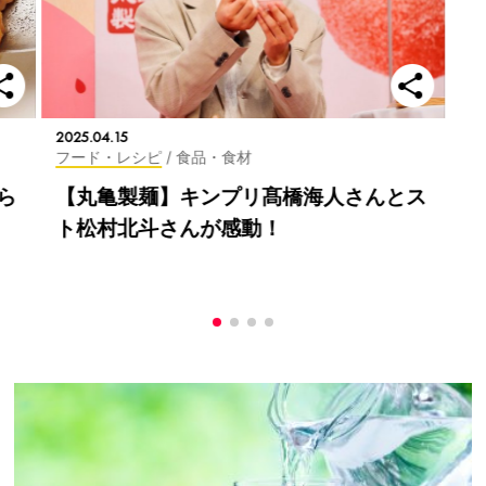
2025.04.15
フード・レシピ
/ 食品・食材
ら
【丸亀製麺】キンプリ髙橋海人さんとス
ト松村北斗さんが感動！