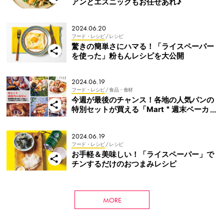
アンとエスニックもお任せあれ♪
2024.06.20
フード・レシピ
/ レシピ
驚きの簡単さにハマる！「ライスペーパー
を使った」粉もんレシピを大公開
2024.06.19
フード・レシピ
/ 食品・食材
今週が最後のチャンス！各地の人気パンの
特別セットが買える「Mart＂週末ベーカリ
ー＂」
2024.06.19
フード・レシピ
/ レシピ
お手軽＆美味しい！「ライスペーパー」で
チンするだけのおつまみレシピ
MORE