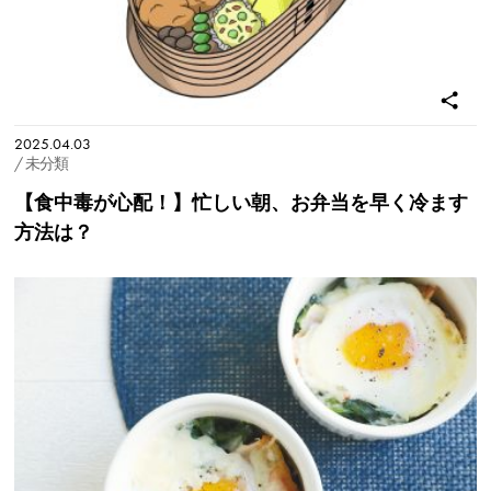
2025.04.03
/ 未分類
【食中毒が心配！】忙しい朝、お弁当を早く冷ます
方法は？