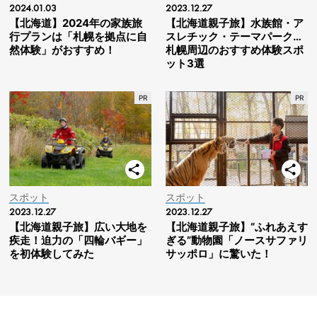
2024.01.03
2023.12.27
【北海道】2024年の家族旅
【北海道親子旅】水族館・ア
行プランは「札幌を拠点に自
スレチック・テーマパーク…
然体験」がおすすめ！
札幌周辺のおすすめ体験スポ
ット3選
スポット
スポット
2023.12.27
2023.12.27
【北海道親子旅】広い大地を
【北海道親子旅】“ふれあえす
疾走！迫力の「四輪バギー」
ぎる”動物園「ノースサファリ
を初体験してみた
サッポロ」に驚いた！