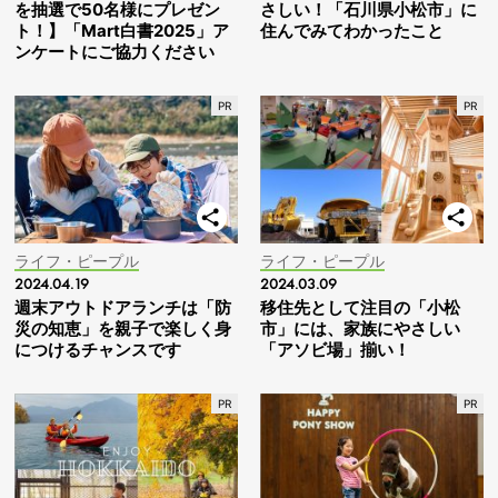
を抽選で50名様にプレゼン
さしい！「石川県小松市」に
ト！】「Mart白書2025」ア
住んでみてわかったこと
ンケートにご協力ください
ライフ・ピープル
ライフ・ピープル
2024.04.19
2024.03.09
週末アウトドアランチは「防
移住先として注目の「小松
災の知恵」を親子で楽しく身
市」には、家族にやさしい
につけるチャンスです
「アソビ場」揃い！