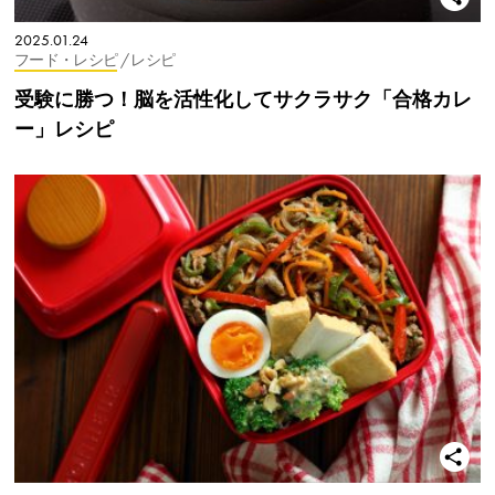
2025.01.24
フード・レシピ
/ レシピ
受験に勝つ！脳を活性化してサクラサク「合格カレ
ー」レシピ