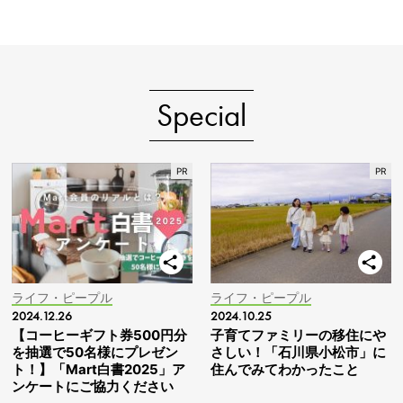
Special
ライフ・ピープル
ライフ・ピープル
2024.12.26
2024.10.25
【コーヒーギフト券500円分
子育てファミリーの移住にや
を抽選で50名様にプレゼン
さしい！「石川県小松市」に
ト！】「Mart白書2025」ア
住んでみてわかったこと
ンケートにご協力ください