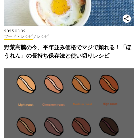
2025.03.02
フード・レシピ
/ レシピ
野菜高騰の今、平年並み価格でマジで頼れる！「ほ
うれん」の長持ち保存法と使い切りレシピ