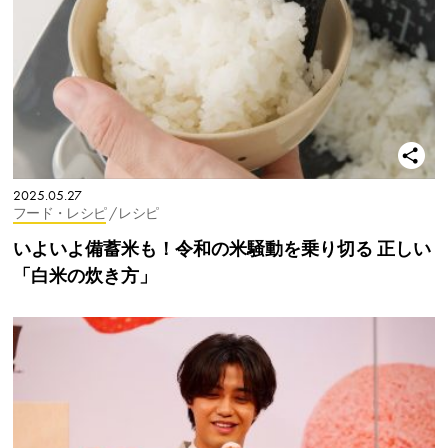
2025.05.27
フード・レシピ
/ レシピ
いよいよ備蓄米も！令和の米騒動を乗り切る 正しい
「白米の炊き方」