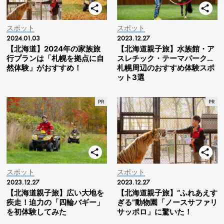
スポット
スポット
2024.01.03
2023.12.27
【北海道】2024年の家族旅
【北海道親子旅】水族館・ア
行プランは「札幌を拠点に自
スレチック・テーマパーク…
然体験」がおすすめ！
札幌周辺のおすすめ体験スポ
ット3選
スポット
スポット
2023.12.27
2023.12.27
【北海道親子旅】広い大地を
【北海道親子旅】“ふれあえす
疾走！迫力の「四輪バギー」
ぎる”動物園「ノースサファリ
を初体験してみた
サッポロ」に驚いた！