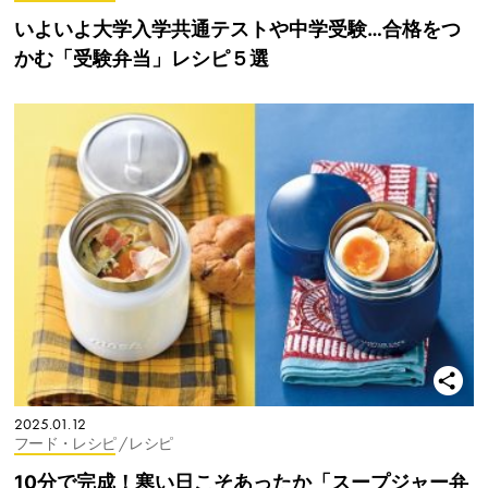
いよいよ大学入学共通テストや中学受験…合格をつ
かむ「受験弁当」レシピ５選
2025.01.12
フード・レシピ
/ レシピ
10分で完成！寒い日こそあったか「スープジャー弁