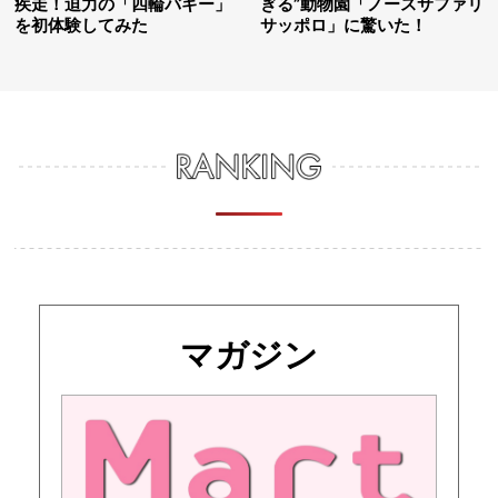
疾走！迫力の「四輪バギー」
ぎる”動物園「ノースサファリ
を初体験してみた
サッポロ」に驚いた！
マガジン