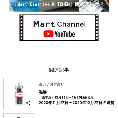
- 関連記事 -
占い
/ 月間占い
黒酢
（山羊座）12月22日～1月20日生まれ
2020年11月27日〜
2020年12月27日
の運勢