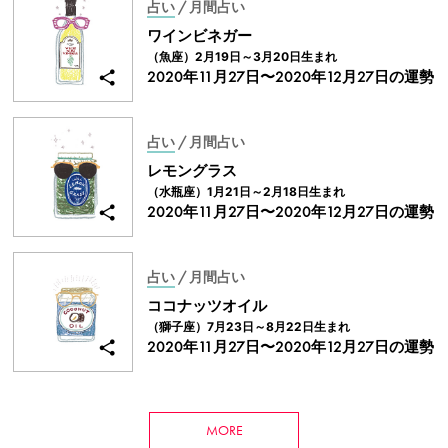
占い
/ 月間占い
ワインビネガー
（魚座）2月19日～3月20日生まれ
2020年11月27日〜
2020年12月27日
の運勢
占い
/ 月間占い
レモングラス
（水瓶座）1月21日～2月18日生まれ
2020年11月27日〜
2020年12月27日
の運勢
占い
/ 月間占い
ココナッツオイル
（獅子座）7月23日～8月22日生まれ
2020年11月27日〜
2020年12月27日
の運勢
MORE