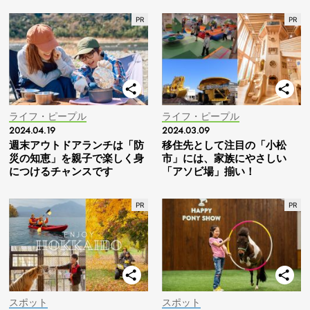
ライフ・ピープル
ライフ・ピープル
2024.04.19
2024.03.09
週末アウトドアランチは「防
移住先として注目の「小松
災の知恵」を親子で楽しく身
市」には、家族にやさしい
につけるチャンスです
「アソビ場」揃い！
スポット
スポット