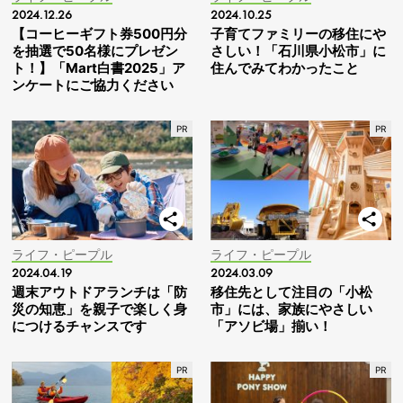
2024.12.26
2024.10.25
【コーヒーギフト券500円分
子育てファミリーの移住にや
を抽選で50名様にプレゼン
さしい！「石川県小松市」に
ト！】「Mart白書2025」ア
住んでみてわかったこと
ンケートにご協力ください
ライフ・ピープル
ライフ・ピープル
2024.04.19
2024.03.09
週末アウトドアランチは「防
移住先として注目の「小松
災の知恵」を親子で楽しく身
市」には、家族にやさしい
につけるチャンスです
「アソビ場」揃い！