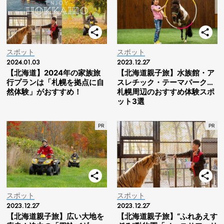
スポット
スポット
2024.01.03
2023.12.27
【北海道】2024年の家族旅
【北海道親子旅】水族館・ア
行プランは「札幌を拠点に自
スレチック・テーマパーク…
然体験」がおすすめ！
札幌周辺のおすすめ体験スポ
ット3選
スポット
スポット
2023.12.27
2023.12.27
【北海道親子旅】広い大地を
【北海道親子旅】“ふれあえす