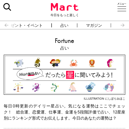
今日をもっと楽しく
プレゼント・イベント
占い
マガジン
雑貨
Fortune
占い
ILLUSTRATION にしぼりみほこ
毎日0時更新のデイリー星占い。気になる運勢はここでチェッ
ク！ 総合運、恋愛運、仕事運、金運を5段階評価で占い、12星座
別にランキング形式でお伝えします。今日のあなたの運勢は？