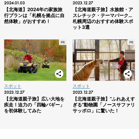
2024.01.03
2023.12.27
【北海道】2024年の家族旅
【北海道親子旅】水族館・ア
行プランは「札幌を拠点に自
スレチック・テーマパーク…
然体験」がおすすめ！
札幌周辺のおすすめ体験スポ
ット3選
スポット
スポット
2023.12.27
2023.12.27
【北海道親子旅】広い大地を
【北海道親子旅】“ふれあえす
疾走！迫力の「四輪バギー」
ぎる”動物園「ノースサファリ
を初体験してみた
サッポロ」に驚いた！