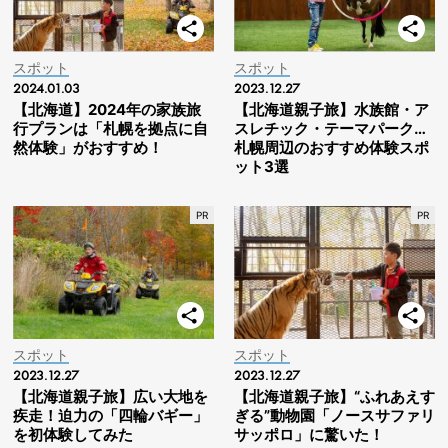
スポット
スポット
2024.01.03
2023.12.27
【北海道】2024年の家族旅
【北海道親子旅】水族館・ア
行プランは「札幌を拠点に自
スレチック・テーマパーク…
然体験」がおすすめ！
札幌周辺のおすすめ体験スポ
ット3選
スポット
スポット
2023.12.27
2023.12.27
【北海道親子旅】広い大地を
【北海道親子旅】“ふれあえす
疾走！迫力の「四輪バギー」
ぎる”動物園「ノースサファリ
を初体験してみた
サッポロ」に驚いた！