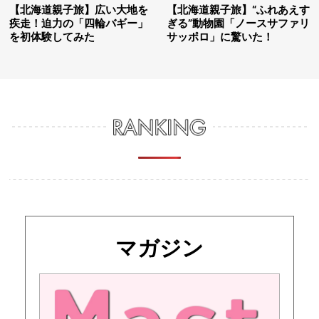
【北海道親子旅】広い大地を
【北海道親子旅】“ふれあえす
疾走！迫力の「四輪バギー」
ぎる”動物園「ノースサファリ
を初体験してみた
サッポロ」に驚いた！
マガジン