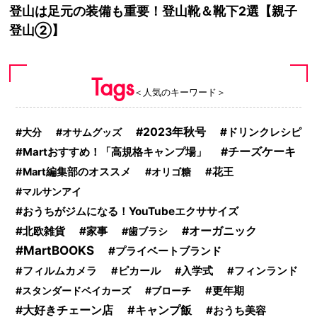
登山は足元の装備も重要！登山靴＆靴下2選【親子
登山②】
Tags
＜人気のキーワード＞
2023年秋号
ドリンクレシピ
大分
オサムグッズ
Martおすすめ！「高規格キャンプ場」
チーズケーキ
Mart編集部のオススメ
オリゴ糖
花王
マルサンアイ
おうちがジムになる！YouTubeエクササイズ
北欧雑貨
家事
オーガニック
歯ブラシ
MartBOOKS
プライベートブランド
フィルムカメラ
ピカール
入学式
フィンランド
更年期
スタンダードベイカーズ
ブローチ
キャンプ飯
大好きチェーン店
おうち美容