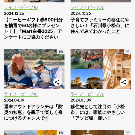
ライフ・ピープル
ライフ・ピープル
2024.12.26
2024.10.25
【コーヒーギフト券500円分
子育てファミリーの移住にや
を抽選で50名様にプレゼン
さしい！「石川県小松市」に
ト！】「Mart白書2025」ア
住んでみてわかったこと
ンケートにご協力ください
ライフ・ピープル
ライフ・ピープル
2024.04.19
2024.03.09
週末アウトドアランチは「防
移住先として注目の「小松
災の知恵」を親子で楽しく身
市」には、家族にやさしい
につけるチャンスです
「アソビ場」揃い！