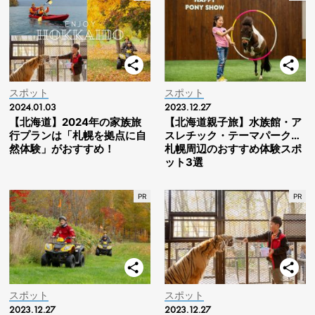
スポット
スポット
2024.01.03
2023.12.27
【北海道】2024年の家族旅
【北海道親子旅】水族館・ア
行プランは「札幌を拠点に自
スレチック・テーマパーク…
然体験」がおすすめ！
札幌周辺のおすすめ体験スポ
ット3選
スポット
スポット
2023.12.27
2023.12.27