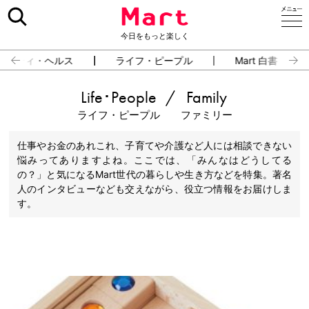
今日をもっと楽しく
ューティ・ヘルス
ライフ・ピープル
Mart 白書
Life･People
/
Family
ライフ・ピープル
ファミリー
仕事やお金のあれこれ、子育てや介護など人には相談できない
悩みってありますよね。ここでは、「みんなはどうしてる
の？」と気になるMart世代の暮らしや生き方などを特集。著名
人のインタビューなども交えながら、役立つ情報をお届けしま
す。