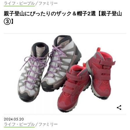
ライフ・ピープル
/ ファミリー
親子登山にぴったりのザック＆帽子2選【親子登山
③】
2024.05.20
ライフ・ピープル
/ ファミリー