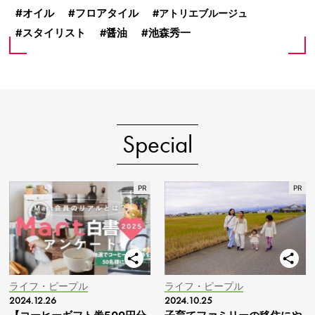
オイル
フロアタイル
アトリエブルージュ
スタイリスト
醤油
池森秀一
Special
ライフ・ピープル
ライフ・ピープル
2024.12.26
2024.10.25