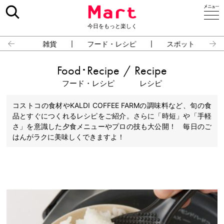
今日をもっと楽しく
雑貨
フード・レシピ
スポット
Food･Recipe
/
Recipe
フード・レシピ
レシピ
コストコの食材やKALDI COFFEE FARMの調味料など、旬の食
品とすぐにつくれるレシピをご紹介。さらに「時短」や「手軽
さ」を意識した夕食メニューやプロの技も大公開！ 毎日のご
はんがラクに美味しくできますよ！