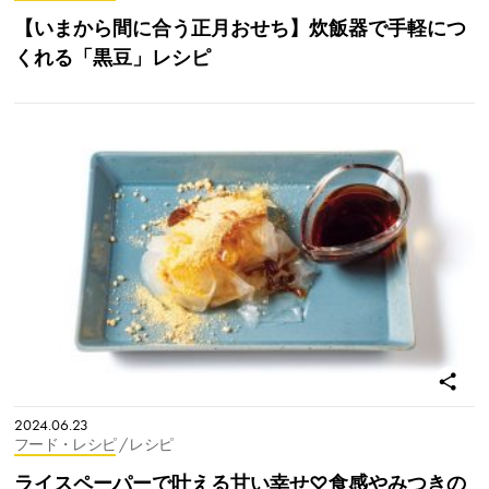
【いまから間に合う正月おせち】炊飯器で手軽につ
くれる「黒豆」レシピ
2024.06.23
フード・レシピ
/ レシピ
ライスペーパーで叶える甘い幸せ♡食感やみつきの