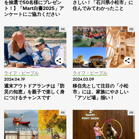
を抽選で50名様にプレゼン
さしい！「石川県小松市」に
ト！】「Mart白書2025」ア
住んでみてわかったこと
ンケートにご協力ください
ライフ・ピープル
ライフ・ピープル
2024.04.19
2024.03.09
週末アウトドアランチは「防
移住先として注目の「小松
災の知恵」を親子で楽しく身
市」には、家族にやさしい
につけるチャンスです
「アソビ場」揃い！