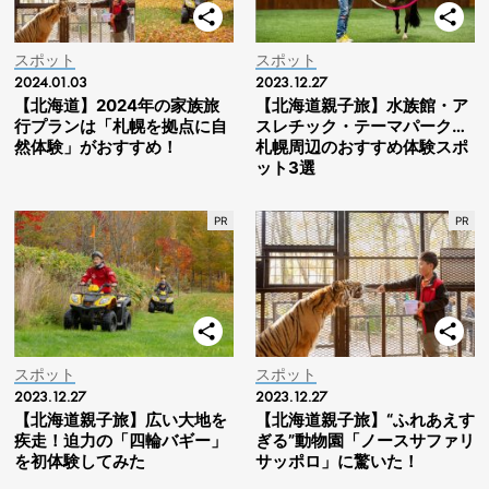
スポット
スポット
2024.01.03
2023.12.27
【北海道】2024年の家族旅
【北海道親子旅】水族館・ア
行プランは「札幌を拠点に自
スレチック・テーマパーク…
然体験」がおすすめ！
札幌周辺のおすすめ体験スポ
ット3選
スポット
スポット
2023.12.27
2023.12.27
【北海道親子旅】広い大地を
【北海道親子旅】“ふれあえす
疾走！迫力の「四輪バギー」
ぎる”動物園「ノースサファリ
を初体験してみた
サッポロ」に驚いた！